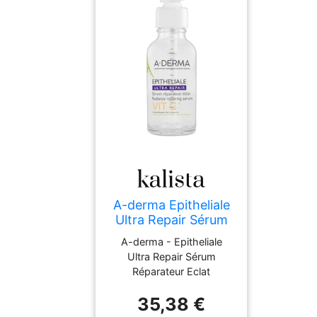
A-derma Epitheliale
Ultra Repair Sérum
Réparateur Eclat
A-derma - Epitheliale
Sérums & Huiles
Ultra Repair Sérum
Réparateur Eclat
35,38 €