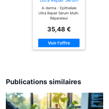
Ultra Repair Sérum
Multi-Réparateur
A-derma - Epitheliale
Sérums & Huiles
Ultra Repair Sérum Multi-
Réparateur
35,48 €
Publications similaires