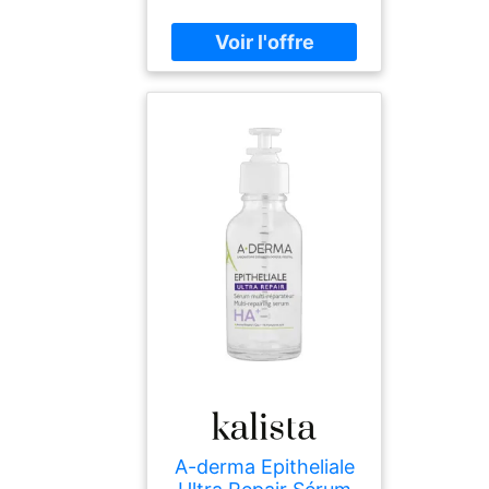
A-derma Epitheliale