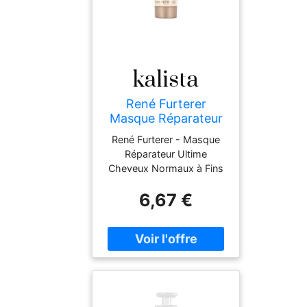
René Furterer
Masque Réparateur
Ultime Cheveux
René Furterer - Masque
Normaux à Fins
Réparateur Ultime
Absolue Kératine
Cheveux Normaux à Fins
6,67 €