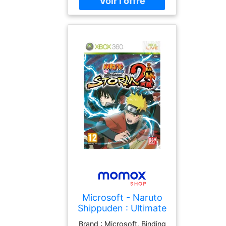
medium : Videospiel, 0 :
Xbox 360, 0 : Xbox 360
Microsoft - Naruto
Shippuden : Ultimate
Ninja Storm 2
Brand : Microsoft, Binding