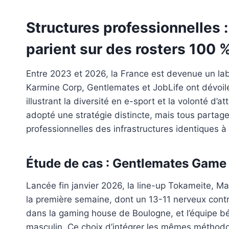
Structures professionnelles 
parient sur des rosters 100 
Entre 2023 et 2026, la France est devenue un labor
Karmine Corp, Gentlemates et JobLife ont dévoilé 
illustrant la diversité en e-sport et la volonté d’
adopté une stratégie distincte, mais tous partage
professionnelles des infrastructures identiques 
Étude de cas : Gentlemates Game
Lancée fin janvier 2026, la line-up Tokameite, Ma
la première semaine, dont un 13-11 nerveux contr
dans la gaming house de Boulogne, et l’équipe bén
masculin. Ce choix d’intégrer les mêmes méthodolo