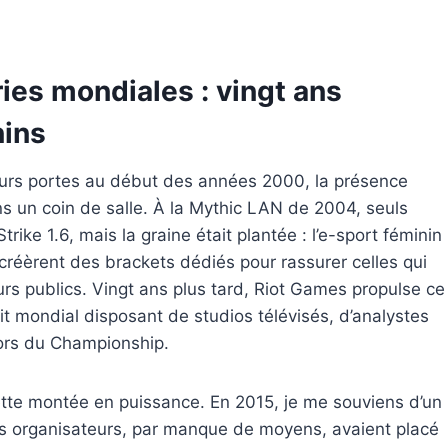
ies mondiales : vingt ans
nins
eurs portes au début des années 2000, la présence
s un coin de salle. À la Mythic LAN de 2004, seuls
trike 1.6, mais la graine était plantée : l’e-sport féminin
s créèrent des brackets dédiés pour rassurer celles qui
rs publics. Vingt ans plus tard, Riot Games propulse ce
uit mondial disposant de studios télévisés, d’analystes
ors du Championship.
ette montée en puissance. En 2015, je me souviens d’un
s organisateurs, par manque de moyens, avaient placé