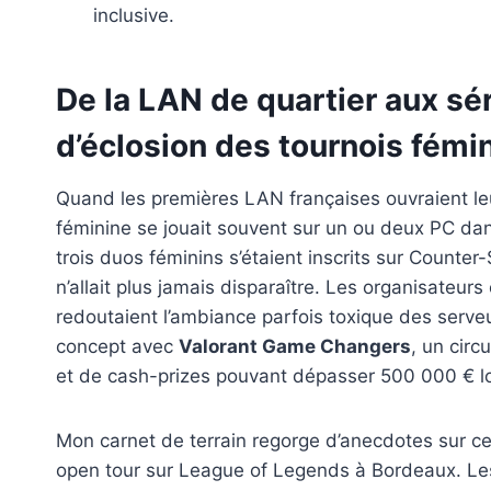
inclusive.
De la LAN de quartier aux sér
d’éclosion des tournois fémi
Quand les premières LAN françaises ouvraient l
féminine se jouait souvent sur un ou deux PC dan
trois duos féminins s’étaient inscrits sur Counter-S
n’allait plus jamais disparaître. Les organisateur
redoutaient l’ambiance parfois toxique des serveu
concept avec
Valorant Game Changers
, un circ
et de cash-prizes pouvant dépasser 500 000 € l
Mon carnet de terrain regorge d’anecdotes sur c
open tour sur League of Legends à Bordeaux. Le