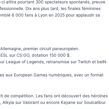
e-ci attira pourtant 300 spectateurs spontanés, preuve
ofessionnelle. Dix ans plus tard, les finales féminines
semblé 6 000 fans à Lyon en 2025 pour applaudir sa
Allemagne, premier circuit paneuropéen.
 ESL sur CS:GO, dotation 150 000 $.
sur League of Legends, retransmise sur Twitch et beIN
ines aux European Games numériques, avec un format
sprit de compétition. Les fans ont découvert des héroïnes
, Alkyia sur Valorant ou encore Kayane sur Soulcalibur.