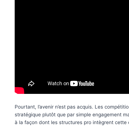
Pourtant, l’avenir n’est pas acquis. Les compétiti
stratégique plutôt que par simple engagement mar
à la façon dont les structures pro intègrent cett