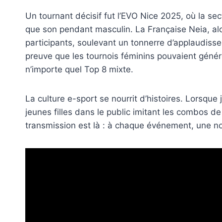
Un tournant décisif fut l’EVO Nice 2025, où la se
que son pendant masculin. La Française Neia, alo
participants, soulevant un tonnerre d’applaudiss
preuve que les tournois féminins pouvaient génére
n’importe quel Top 8 mixte.
La culture e-sport se nourrit d’histoires. Lorsque j
jeunes filles dans le public imitant les combos d
transmission est là : à chaque événement, une no