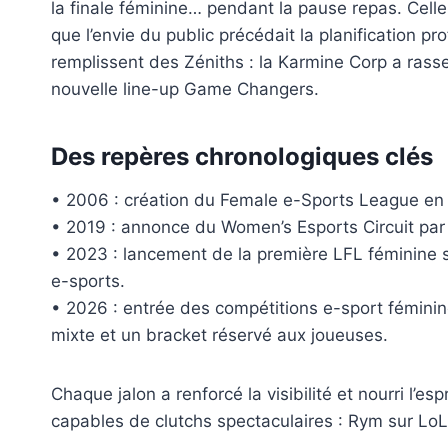
la finale féminine… pendant la pause repas. Cell
que l’envie du public précédait la planification pr
remplissent des Zéniths : la Karmine Corp a ras
nouvelle line-up Game Changers.
Des repères chronologiques clés
• 2006 : création du Female e-Sports League en 
• 2019 : annonce du Women’s Esports Circuit par
• 2023 : lancement de la première LFL féminine 
e-sports.
• 2026 : entrée des compétitions e-sport fémin
mixte et un bracket réservé aux joueuses.
Chaque jalon a renforcé la visibilité et nourri l’e
capables de clutchs spectaculaires : Rym sur LoL