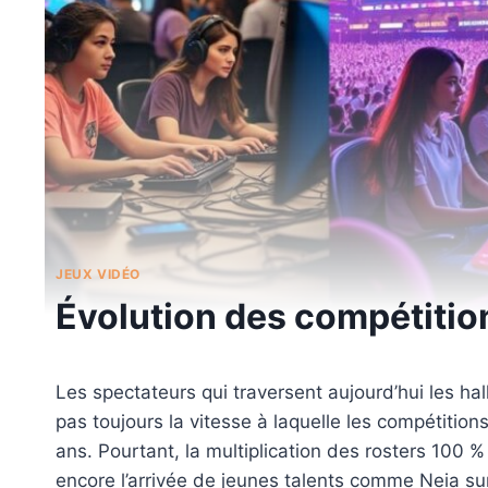
JEUX VIDÉO
Évolution des compétitio
Les spectateurs qui traversent aujourd’hui les h
pas toujours la vitesse à laquelle les compétition
ans. Pourtant, la multiplication des rosters 100 %
encore l’arrivée de jeunes talents comme Neia su