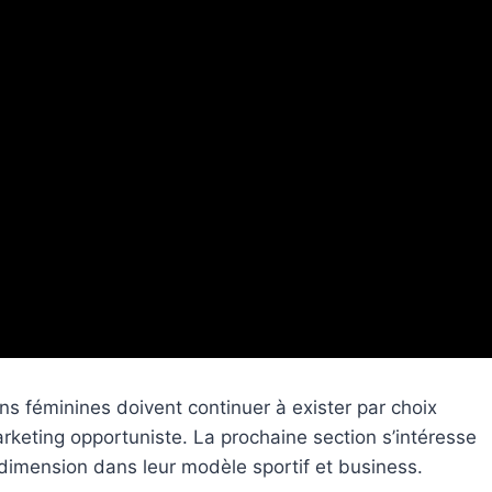
ons féminines doivent continuer à exister par choix
keting opportuniste. La prochaine section s’intéresse
e dimension dans leur modèle sportif et business.