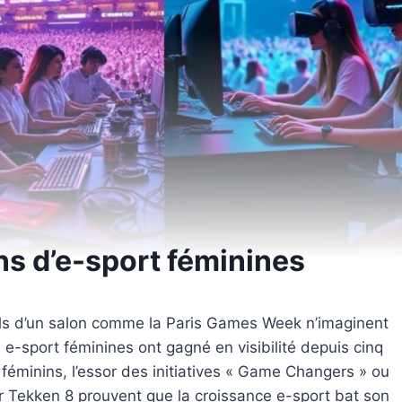
ns d’e-sport féminines
alls d’un salon comme la Paris Games Week n’imaginent
s e-sport féminines ont gagné en visibilité depuis cinq
 féminins, l’essor des initiatives « Game Changers » ou
r Tekken 8 prouvent que la croissance e-sport bat son