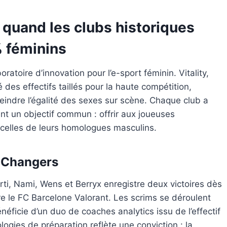
: quand les clubs historiques
% féminins
atoire d’innovation pour l’e-sport féminin. Vitality,
des effectifs taillés pour la haute compétition,
atteindre l’égalité des sexes sur scène. Chaque club a
nt un objectif commun : offrir aux joueuses
à celles de leurs homologues masculins.
 Changers
rti, Nami, Wens et Berryx enregistre deux victoires dès
e le FC Barcelone Valorant. Les scrims se déroulent
éficie d’un duo de coaches analytics issu de l’effectif
gies de préparation reflète une conviction : la