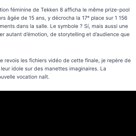
ction féminine de Tekken 8 afficha le même prize-pool
rs âgée de 15 ans, y décrocha la 17ᵉ place sur 1 156
ements dans la salle. Le symbole ? Sí, mais aussi une
r autant d’émotion, de storytelling et d’audience que
e revois les fichiers vidéo de cette finale, je repère de
e leur idole sur des manettes imaginaires. La
uvelle vocation naît.