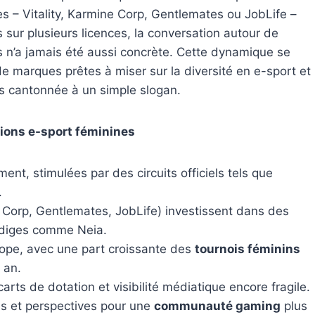
es – Vitality, Karmine Corp, Gentlemates ou JobLife –
sur plusieurs licences, la conversation autour de
fs n’a jamais été aussi concrète. Cette dynamique se
 marques prêtes à miser sur la diversité en e-sport et
us cantonnée à un simple slogan.
itions e-sport féminines
nt, stimulées par des circuits officiels tels que
.
e Corp, Gentlemates, JobLife) investissent dans des
odiges comme Neia.
rope, avec une part croissante des
tournois féminins
 an.
carts de dotation et visibilité médiatique encore fragile.
les et perspectives pour une
communauté gaming
plus