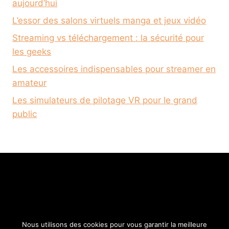
aujourd’hui
L’essor des salons virtuels manga et jeux vidéo
Streaming vs téléchargement : la sécurité pour
les geeks
Les accessoires indispensables pour streamer en
amateur
Les simulateurs de pilotage VR pour le grand
public
Nous utilisons des cookies pour vous garantir la meilleure