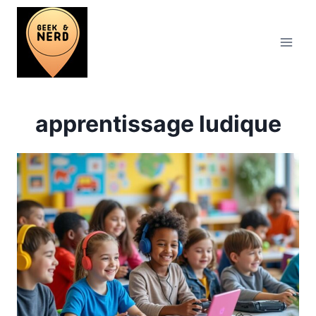
Aller
au
contenu
apprentissage ludique