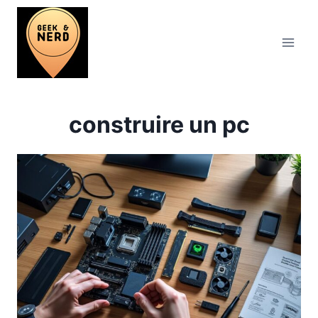
Aller
au
contenu
construire un pc