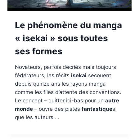
Le phénomène du manga
« isekai » sous toutes
ses formes
Novateurs, parfois décriés mais toujours
fédérateurs, les récits
isekai
secouent
depuis quinze ans les rayons manga
comme les files d’attente des conventions.
Le concept – quitter ici-bas pour un
autre
monde
– ouvre des pistes
fantastique
s
que les auteurs …