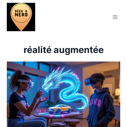
Aller
au
contenu
réalité augmentée