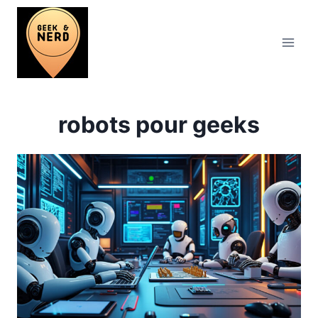
Aller
au
contenu
robots pour geeks