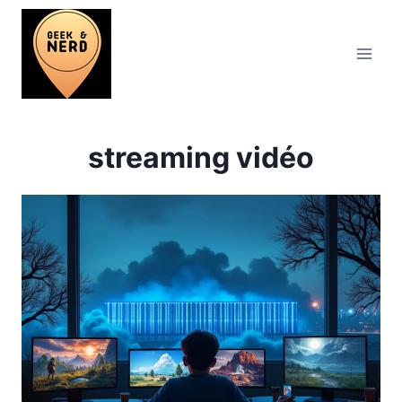
Aller
au
contenu
streaming vidéo