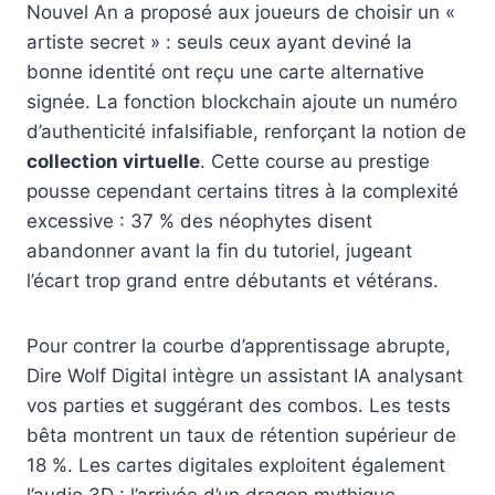
Nouvel An a proposé aux joueurs de choisir un «
artiste secret » : seuls ceux ayant deviné la
bonne identité ont reçu une carte alternative
signée. La fonction blockchain ajoute un numéro
d’authenticité infalsifiable, renforçant la notion de
collection virtuelle
. Cette course au prestige
pousse cependant certains titres à la complexité
excessive : 37 % des néophytes disent
abandonner avant la fin du tutoriel, jugeant
l’écart trop grand entre débutants et vétérans.
Pour contrer la courbe d’apprentissage abrupte,
Dire Wolf Digital intègre un assistant IA analysant
vos parties et suggérant des combos. Les tests
bêta montrent un taux de rétention supérieur de
18 %. Les cartes digitales exploitent également
l’audio 3D : l’arrivée d’un dragon mythique