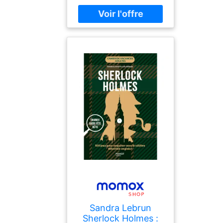
jeux de café, vous pouvez
être sûr que cette table a
été réfléchie et que la
qualité est au rendez-
vous. Cette table a pour
but de vous réunir en
famille ou entre amis pour
vous amuser. Vous
pouvez faire des un
contre un ou des deux
contre deux, ce produit
rendra vos soirées
inoubliable car il mettra au
centre de la table vos
habilités et rendra vos
parties unique en son
genre. La table de air
hockey 7FT est très
robuste et stable avec un
poids de 58kg, avec
Sandra Lebrun
comme surface de jeu un
Sherlock Holmes :