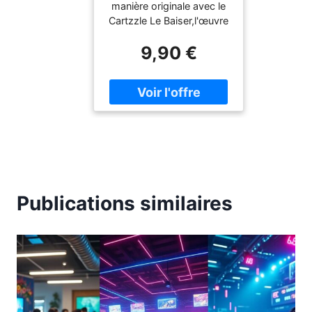
manière originale avec le
Cartzzle Le Baiser,l'œuvre
célèbre de Gustav Klimt.
9,90 €
Tentez de résoudre les
mystères de la toile. Dès 8
ans.
Publications similaires