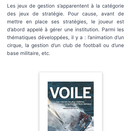
Les jeux de gestion s’apparentent à la catégorie
des jeux de stratégie. Pour cause, avant de
mettre en place ses stratégies, le joueur est
d’abord appelé à gérer une institution. Parmi les
thématiques développées, il y a : l’animation d’un
cirque, la gestion d’un club de football ou d’une
base militaire, etc.