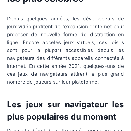
Depuis quelques années, les développeurs de
jeux vidéo profitent de l’expansion d’internet pour
proposer de nouvelle forme de distraction en
ligne. Encore appelés jeux virtuels, ces loisirs
sont pour la plupart accessibles depuis les
navigateurs des différents appareils connectés à
internet. En cette année 2021, quelques-uns de
ces jeux de navigateurs attirent le plus grand
nombre de joueurs sur leur plateforme.
Les jeux sur navigateur les
plus populaires du moment
Depuis le début de cette année, nombreux sont