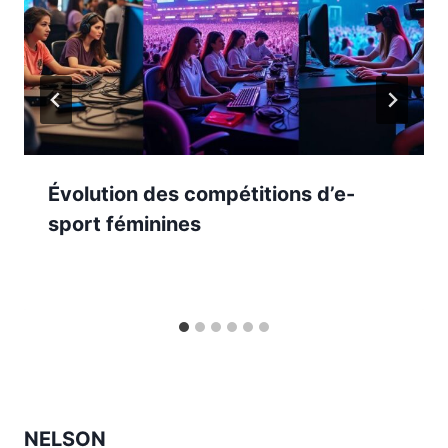
Évolution des compétitions d’e-
sport féminines
NELSON