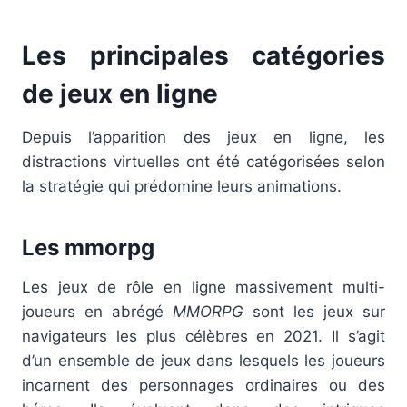
Les principales catégories
de jeux en ligne
Depuis l’apparition des jeux en ligne, les
distractions virtuelles ont été catégorisées selon
la stratégie qui prédomine leurs animations.
Les mmorpg
Les jeux de rôle en ligne massivement multi-
joueurs en abrégé
MMORPG
sont les jeux sur
navigateurs les plus célèbres en 2021. Il s’agit
d’un ensemble de jeux dans lesquels les joueurs
incarnent des personnages ordinaires ou des