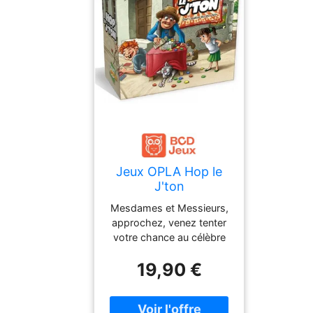
Jeux OPLA Hop le
J'ton
Mesdames et Messieurs,
approchez, venez tenter
votre chance au célèbre
jeu de la fête forraine Hop
19,90 €
le J'ton, les jetons
tomberont-ils ou pas ?
Dès 6 ans.