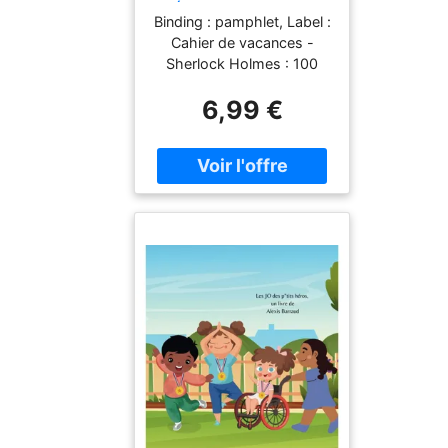
panneau de médium avec
Énigmes, Casse-
Binding : pamphlet, Label :
des trous de 31 mm
Tête, Défis : 100
Cahier de vacances -
permettant au système
Jeux Pour Enquêter
Sherlock Holmes : 100
d'air pulsé (avec un
Avec Le Célèbre
jeux pour enquêter avec le
moteur de 220 Volt en
Détective Anglais !
6,99 €
célèbre détective anglais !,
dessous) de faire glisser
Format : big_book,
parfaitement le palet afin
medium : pamphlet,
d'être toujours plus rapide
numberOfPages : 64,
et précis lors de vos
publicationDate : 2025-
frappes ! La table mesure
05-02, authors : Sandra
2m13 x 1m22 donc vous
Lebrun, Loïc Audrain,
aurez une table de grande
languages : french, ISBN :
taille comme dans les
231703721X
salles de jeux. La hauteur
est de 81cm, ce qui est
une taille standard pour ce
type de table de jeux.
Vous trouverez un
compte-points afin de
tenir le score. La table est
livré avec quatre
pousseurs (manettes) et 4