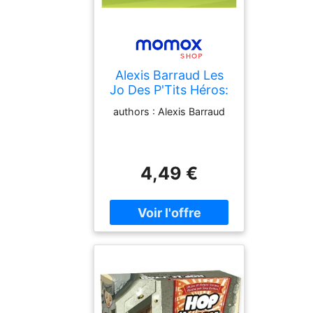
palets permettant de faire
des parties en duo ou en
quatuor. Le moteur d'air
pulsé peut être mis en
marche avec un bouton
Alexis Barraud Les
marche/arrêt et possède
Jo Des P'Tits Héros:
une petite rallonge
Un Livre Pour Enfant
authors : Alexis Barraud
permettant de le brancher
Sur Les Jeux
facilement. Le produit est
Olympiques, Qui
garanti 1 an et si vous
Enseigne L'Inclusion,
avez besoin de
L'Esprit Sportif, Et
4,49 €
renseignement
Célèbre Les Talents
complémentaire sur ce
De Chacun
produit vous pouvez
contacter
aide@babyfootvintage.fr
,
c'est avec grand plaisir
que nous répondrons à
vos questions !