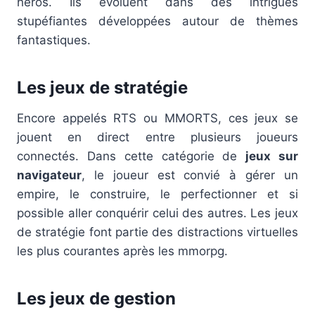
héros. Ils évoluent dans des intrigues
stupéfiantes développées autour de thèmes
fantastiques.
Les jeux de stratégie
Encore appelés RTS ou MMORTS, ces jeux se
jouent en direct entre plusieurs joueurs
connectés. Dans cette catégorie de
jeux sur
navigateur
, le joueur est convié à gérer un
empire, le construire, le perfectionner et si
possible aller conquérir celui des autres. Les jeux
de stratégie font partie des distractions virtuelles
les plus courantes après les mmorpg.
Les jeux de gestion