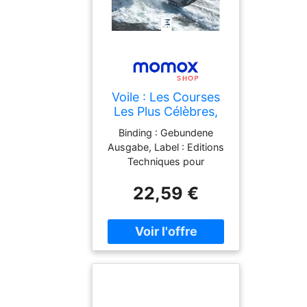
Voile : Les Courses
Les Plus Célèbres,
Les Plus Grands
Binding : Gebundene
Navigateurs Et Leurs
Ausgabe, Label : Editions
Bateaux
Techniques pour
l'Automobile et l'Industrie,
22,59 €
Publisher : Editions
Techniques pour
l'Automobile et l'Industrie,
medium : Gebundene
Ausgabe, publicationDate
: 2017-05-10, translators :
Gérald Guétat