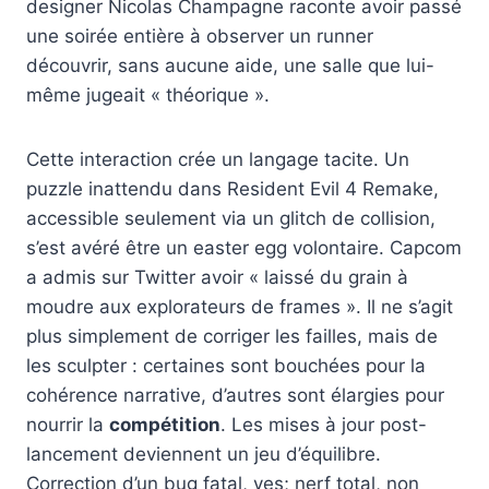
designer Nicolas Champagne raconte avoir passé
une soirée entière à observer un runner
découvrir, sans aucune aide, une salle que lui-
même jugeait « théorique ».
Cette interaction crée un langage tacite. Un
puzzle inattendu dans Resident Evil 4 Remake,
accessible seulement via un glitch de collision,
s’est avéré être un easter egg volontaire. Capcom
a admis sur Twitter avoir « laissé du grain à
moudre aux explorateurs de frames ». Il ne s’agit
plus simplement de corriger les failles, mais de
les sculpter : certaines sont bouchées pour la
cohérence narrative, d’autres sont élargies pour
nourrir la
compétition
. Les mises à jour post-
lancement deviennent un jeu d’équilibre.
Correction d’un bug fatal, yes; nerf total, non