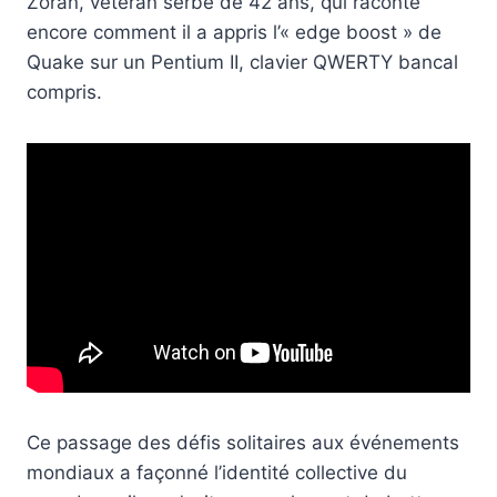
Zoran, vétéran serbe de 42 ans, qui raconte
encore comment il a appris l’« edge boost » de
Quake sur un Pentium II, clavier QWERTY bancal
compris.
Ce passage des défis solitaires aux événements
mondiaux a façonné l’identité collective du