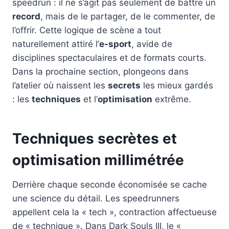
speedrun : il ne s’agit pas seulement de battre un
record
, mais de le partager, de le commenter, de
l’offrir. Cette logique de scène a tout
naturellement attiré l’
e-sport
, avide de
disciplines spectaculaires et de formats courts.
Dans la prochaine section, plongeons dans
l’atelier où naissent les
secrets
les mieux gardés
: les
techniques
et l’
optimisation
extrême.
Techniques secrètes et
optimisation millimétrée
Derrière chaque seconde économisée se cache
une science du détail. Les speedrunners
appellent cela la « tech », contraction affectueuse
de « technique ». Dans Dark Souls III, le «