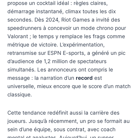
propose un cocktail idéal : règles claires,
démarrage instantané, climax toutes les dix
secondes. Dès 2024, Riot Games a invité des
speedrunners à concevoir un mode chrono pour
Valorant ; le temps y remplace les frags comme
métrique de victoire. L’expérimentation,
retransmise sur ESPN E-sports, a généré un pic
d’audience de 1,2 million de spectateurs
simultanés. Les annonceurs ont compris le
message : la narration d’un
record
est
universelle, mieux encore que le score d’un match
classique.
Cette tendance redéfinit aussi la carrière des
joueurs. Jusqu’à récemment, un pro se formait au
sein d’une équipe, sous contrat, avec coach
mental et analystes. Aujourd’hui, un runner