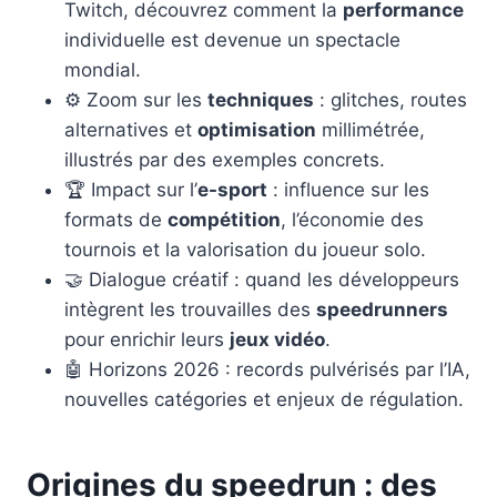
Twitch, découvrez comment la
performance
individuelle est devenue un spectacle
mondial.
⚙️ Zoom sur les
techniques
: glitches, routes
alternatives et
optimisation
millimétrée,
illustrés par des exemples concrets.
🏆 Impact sur l’
e-sport
: influence sur les
formats de
compétition
, l’économie des
tournois et la valorisation du joueur solo.
🤝 Dialogue créatif : quand les développeurs
intègrent les trouvailles des
speedrunners
pour enrichir leurs
jeux vidéo
.
🤖 Horizons 2026 : records pulvérisés par l’IA,
nouvelles catégories et enjeux de régulation.
Origines du speedrun : des